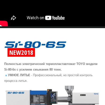
NEW2018
Полностью электрический термопластавтомат TOYO модели
Si-80-6s с усилием смыкания 80 тонн.
УМНОЕ ЛИТЬЕ
- Профессиональный, но простой контроль
процесса литья.