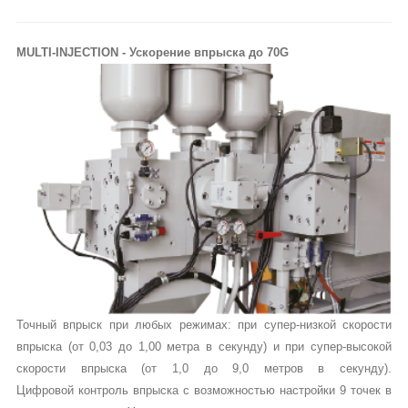
MULTI-INJECTION - Ускорение впрыска до 70G
Точный впрыск при любых режимах: при супер-низкой скорости
впрыска (от 0,03 до 1,00 метра в секунду) и при супер-высокой
скорости впрыска (от 1,0 до 9,0 метров в секунду).
Цифровой контроль впрыска с возможностью настройки 9 точек в