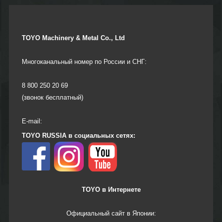
TOYO Machinery & Metal Co., Ltd
Многоканальный номер по России и СНГ:
8 800 250 20 69
(звонок бесплатный)
E-mail:
TOYO RUSSIA в социальных сетях:
TOYO в Интернете
Официальный сайт в Японии: