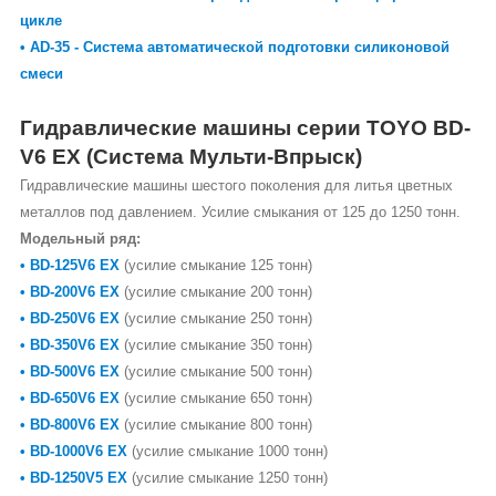
цикле
• AD-35 - Система автоматической подготовки силиконовой
смеси
Гидравлические машины серии TOYO BD-
V6 EX (Система Мульти-Впрыск)
Гидравлические машины шестого поколения для литья цветных
металлов под давлением. Усилие смыкания от 125 до 1250 тонн.
Модельный ряд:
• BD-125V6 EX
(усилие смыкание 125 тонн)
• BD-200V6 EX
(усилие смыкание 200 тонн)
• BD-250V6 EX
(усилие смыкание 250 тонн)
• BD-350V6 EX
(усилие смыкание 350 тонн)
• BD-500V6 EX
(усилие смыкание 500 тонн)
• BD-650V6 EX
(усилие смыкание 650 тонн)
• BD-800V6 EX
(усилие смыкание 800 тонн)
• BD-1000V6 EX
(усилие смыкание 1000 тонн)
• BD-1250V5 EX
(усилие смыкание 1250 тонн)