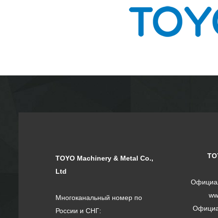
TO
TOYO Machinery & Metal Co.,
Ltd
Официал
ww
Многоканальный номер по
Официа
России и СНГ: