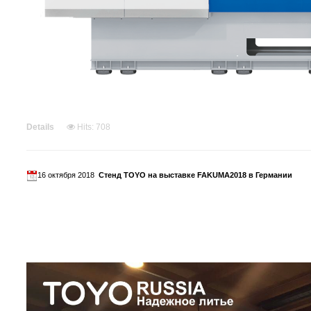
Details
Hits: 708
16 октября 2018
Стенд TOYO на выставке FAKUMA2018 в Германии
С 16 по 20 октября, компания TOYO Machinery & Metal участ
Мы будем рады видеть Вас на нашем стенде, который расп