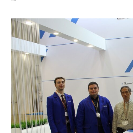
С 29 января по 01 февраля 2019 года компания TOYO RUSSIA