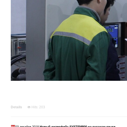
Details
Hits: 203
03 декабря 2018
Новый интерфейс SYSTEM800 на русском языке