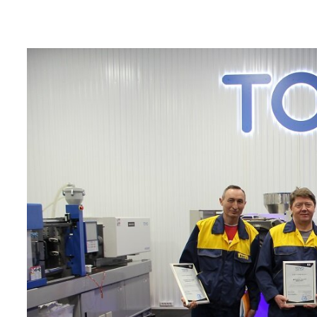
Термопластавтоматы TOYO" в учебно-сервисном центре TO