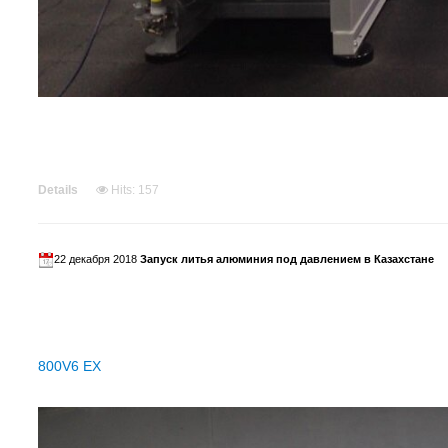
Details
Hits: 157
22 декабря 2018
Запуск литья алюминия под давлением в Казахстане
С 8 по 21 декабря в Казахстане, силами специалистов TOYO
алюминиевых радиаторов под давлением.
Основой производ
800V6 EX
с усилием смыкания 800 тонн и полным оснащение