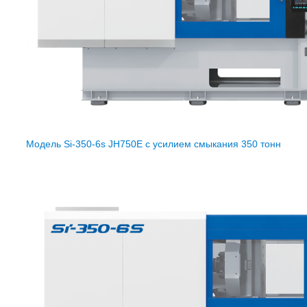
Модель Si-350-6s JH750E с усилием смыкания 350 тонн
будет
ручкой в одной пресс-форме.