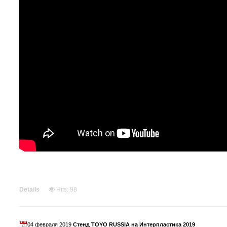
Details
Hits: 98
04 февраля 2019
Стенд TOYO RUSSIA на Интерпластика 2019