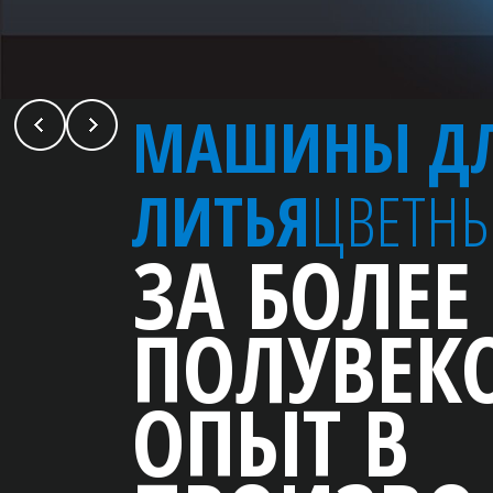
НЫ ДЛЯ
ЦВЕТНЫХ МЕТАЛЛОВ
ОЛЕЕ ЧЕМ
УВЕКОВОЙ
 В