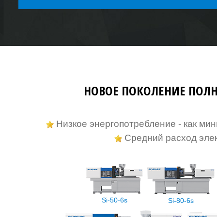
НОВОЕ ПОКОЛЕНИЕ ПОЛН
Низкое энергопотребление - как ми
Средний расход элек
Si-50-6s
Si-80-6s