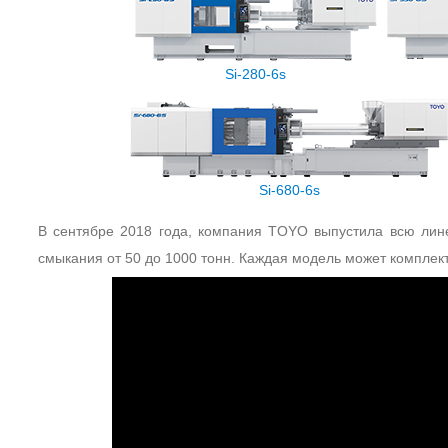
Si-280-6s
Si-680-6s
В сентябре 2018 года, компания TOYO выпустила всю лине
смыкания от 50 до 1000 тонн. Каждая модель может комплек