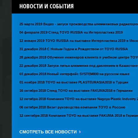
НОВОСТИ
И СОБЫТИЯ
25 марта 2019 Видео - запуск производства алюминиевых радиаторо
04 февраля 2019 Стенд TOYO RUSSIA на Интерпластика 2019
12 января 2019 TOYO RUSSIA на выставке Интерпластика 2019 в Мос
31 декабря 2018 С Новым Годом и Рождеством от TOYO RUSSIA
28 декабря 2018 Обучение инженеров клиента в учебном центре TO
22 декабря 2018 Запуск литья алюминия под давлением в Казахстане
03 декабря 2018 Новый интерфейс SYSTEM800 на русском языке
01 ноября 2018 TOYO на выставке PLASTEURASIA2018 в Турции
16 октября 2018 Стенд TOYO на выставке FAKUMA2018 в Германии
12 октября 2018 Компания TOYO на выставке Nagoya Plastic Industry 
06 октября 2018 Визит руководства компании TOYO в Россию
12 сентября 2018 Компания TOYO на выставке FAKUMA 2018 в Герма
СМОТРЕТЬ ВСЕ НОВОСТИ