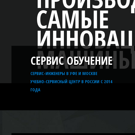
ЫЕ
ОВАЦИОННЫЕ
ИНЫ В МИРЕ
СЕРВИС ОБУЧЕНИЕ
СЕРВИС-ИНЖЕНЕРЫ В УФЕ И МОСКВЕ
УЧЕБНО-СЕРВИСНЫЙ ЦЕНТР В РОССИИ С 2014
ГОДА