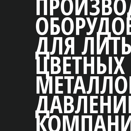
ЗВОДСТВЕ
РУДОВАНИЯ
ЛИТЬЯ
ТНЫХ
АЛЛОВ ПОД
ЛЕНИЕМ,
ПАНИЯ TOYO