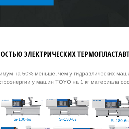
ОСТЬЮ ЭЛЕКТРИЧЕСКИХ ТЕРМОПЛАСТАВТ
нимум на 50% меньше, чем у гидравлических маш
троэнергии у машин TOYO на 1 кг материала со
Si-100-6s
Si-130-6s
Si-180-6s