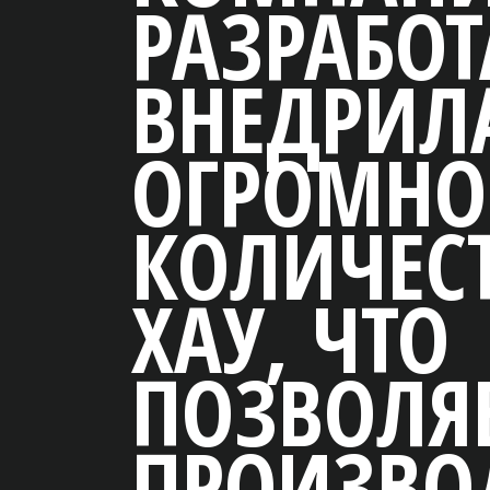
АБОТАЛА И
ДРИЛА
ОМНОЕ
ЧЕСТВО НОУ-
 ЧТО
ОЛЯЕТ
ИЗВОДИТЬ