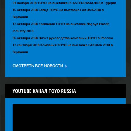
03 декабря 2018 Новый интерфейс SYSTEM800 на русском языке
01 ноября 2018 TOYO на выставке PLASTEURASIA2018 в Турции
16 октября 2018 Стенд TOYO на выставке FAKUMA2018 в
Германии
12 октября 2018 Компания TOYO на выставке Nagoya Plastic
Industry 2018
06 октября 2018 Визит руководства компании TOYO в Россию
12 сентября 2018 Компания TOYO на выставке FAKUMA 2018 в
Германии
СМОТРЕТЬ ВСЕ НОВОСТИ
YOUTUBE
КАНАЛ TOYO RUSSIA