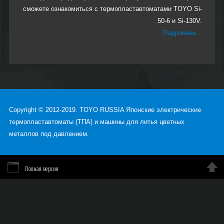
Учебно-сервисный центр TOYO открылся в октябре 2014
года в городе Уфа. В нашем центре Вы в любое время
сможете ознакомиться с термопластавтоматами TOYO Si-
50-6 и Si-130V.
Подробнее...
Copyright © 2012-2019. TOYO RUSSIA Японские электрические
термопластавтоматы (ТПА) и машины для литья цветных
металлов под давлением.
Полная версия