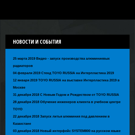
МАШИНЫ ДЛЯ ЛИТЬЯ ЦВЕТНЫХ
МЕТАЛЛОВ ПОД ДАВЛЕНИЕМ
НОВОСТИ
И СОБЫТИЯ
25 марта 2019 Видео - запуск производства алюминиевых
радиаторов
04 февраля 2019 Стенд TOYO RUSSIA на Интерпластика 2019
12 января 2019 TOYO RUSSIA на выставке Интерпластика 2019 в
Москве
31 декабря 2018 С Новым Годом и Рождеством от TOYO RUSSIA
28 декабря 2018 Обучение инженеров клиента в учебном центре
TOYO
22 декабря 2018 Запуск литья алюминия под давлением в
Казахстане