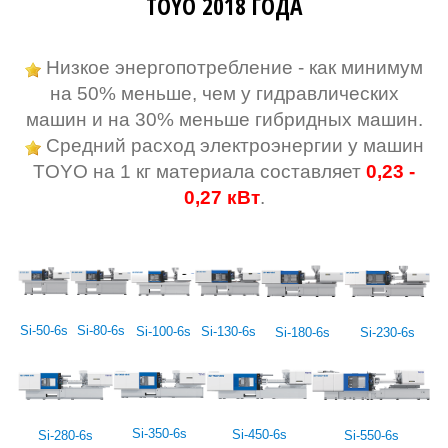
ЭЛЕКТРИЧЕСКИХ ТЕРМОПЛАСТАВТОМАТОВ
TOYO 2018 ГОДА
Низкое энергопотребление - как минимум
на 50% меньше, чем у гидравлических
машин и на
30% меньше гибридных машин.
Средний расход электроэнергии у машин
TOYO на 1 кг материала составляет
0,23 -
0,27 кВт
.
Si-50-6s
Si-80-6s
Si-100-6s
Si-130-6s
Si-180-6s
Si-230-6s