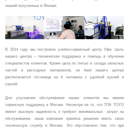
учебные поездки в Японию на завод TOYO и разрабатываем свои
учебные курсы для специалистов различного уровня на базе
знаний полученных в Японии.
В 2014 году мы построили учебно-сервисный центр Уфе. Цель
нашего центра – техническая поддержка и помощь в обучении
специалистов клиентов. Кроме цеха по литью и склада запасных
частей и расходных материалов, на базе нашего центра
располагается гостиница на 4 человека с удобной кухней и
сауной.
Для улучшения обслуживания наших клиентов мы имеем
сервисную поддержку в Москве. Несмотря на то, что ТПА TOYO
имеют высокую надежность и требуют минимальных затрат на