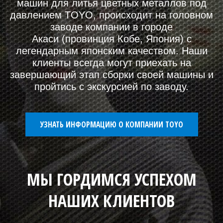
электрических термопластавтоматов и
машин для литья цветных металлов под
давлением TOYO, происходит на головном
заводе компании в городе
Акаси (провинция Кобе, Япония) с
легендарным японским качеством. Наши
клиенты всегда могут приехать на
завершающий этап сборки своей машины и
пройтись с экскурсией по заводу.
УЗНАТЬ ИНФОРМАЦИЮ О КОМПАНИИ TOYO
МЫ
ГОРДИМСЯ УСПЕХОМ
НАШИХ КЛИЕНТОВ