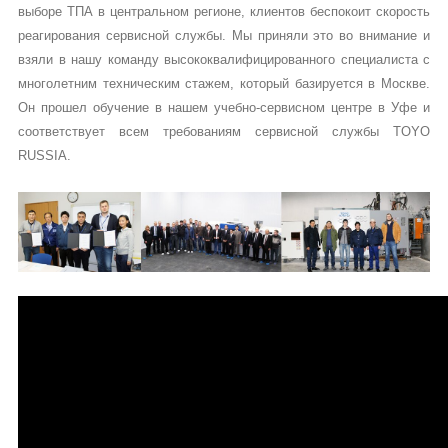
обслуживание, наша компания приняла решения иметь свою
техническую службу в Москве. Это обусловлено тем, что при
выборе ТПА в центральном регионе, клиентов беспокоит скорость
реагирования сервисной службы. Мы приняли это во внимание и
взяли в нашу команду высококвалифицированного специалиста с
многолетним техническим стажем, который базируется в Москве.
Он прошел обучение в нашем учебно-сервисном центре в Уфе и
соответствует всем требованиям сервисной службы TOYO
RUSSIA.